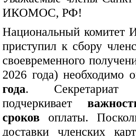
ИКОМОС, РФ!
Национальный комитет 
приступил к сбору членс
своевременного получени
2026 года) необходимо 
года
. Секретариат 
подчеркивает
важнос
сроков
оплаты. Поскол
доставки членских ка