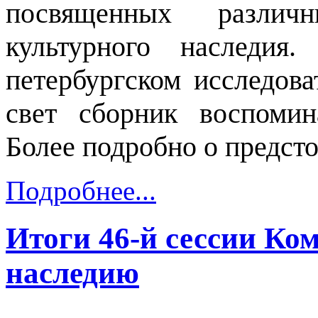
посвященных различ
культурного наследи
петербургском исследов
свет сборник воспомин
Более подробно о предст
Подробнее...
Итоги 46-й сессии Ко
наследию