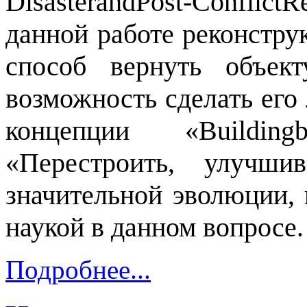
DisasterandPost-Conflict
данной работе реконстру
способ вернуть объек
возможность сделать его
концепции «Building
«Перестроить, улучши
значительной эволюции,
наукой в данном вопросе.
Подробнее...