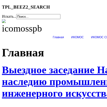
TPL_BEEZ2_SEARCH
Искать...
Главная
ИКОМОС
ИКОМОС С
Главная
Выездное заседание Н
наследию промышлен
инженерного искусств