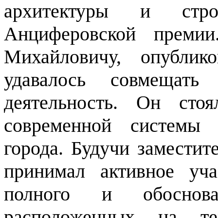
архитектуры и стро
Анциферовской премии
Михайловичу, опублик
удавалось совмещать
деятельность. Он сто
современной системы 
города. Будучи замести
принимал активное уча
полного и обоснова
расположенных на тер