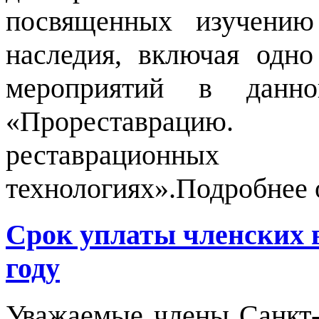
посвященных изучению
наследия, включая одн
мероприятий в дан
«Прореставрацию
реставрацион
технологиях».Подробнее 
Срок уплаты членских
году
Уважаемые члены Санкт-