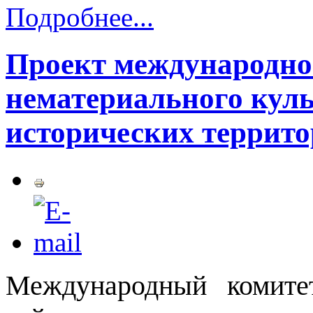
Подробнее...
Проект международно
нематериального куль
исторических террит
Международный комит