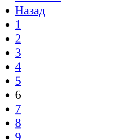
Назад
1
2
3
4
5
6
7
8
9