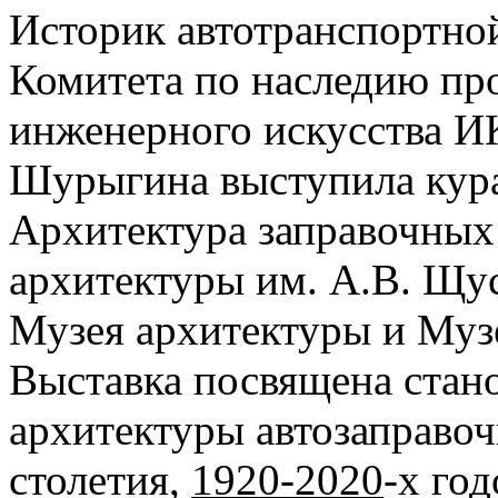
Историк автотранспортно
Комитета по наследию п
инженерного искусства 
Шурыгина выступила кур
Архитектура заправочных
архитектуры им. А.В. Щус
Музея архитектуры и Муз
Выставка посвящена стан
архитектуры автозаправо
столетия,
1920-2020
-х год