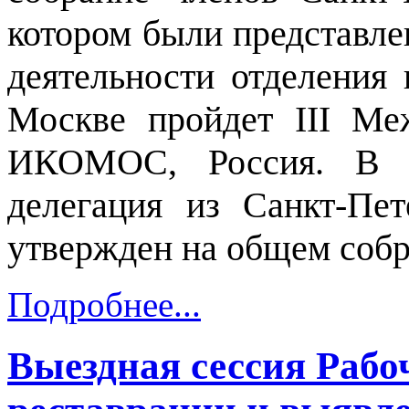
котором были представле
деятельности отделения 
Москве пройдет
III
Меж
ИКОМОС, Россия. В е
делегация из Санкт-Пет
утвержден на общем соб
Подробнее...
Выездная сессия Рабо