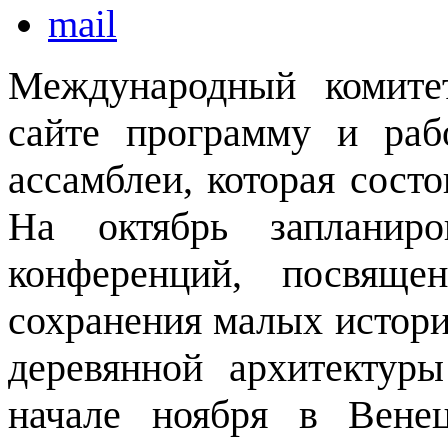
Международный комит
сайте программу и раб
ассамблеи, которая состо
На октябрь запланиро
конференций, посвяще
сохранения малых истори
деревянной архитектур
начале ноября в Вене