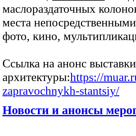
маслораздаточных колонок
места непосредственными
фото, кино, мультиплика
Ссылка на анонс выставки
архитектуры:
https://muar.r
zapravochnykh-stantsiy/
Новости и анонсы меро