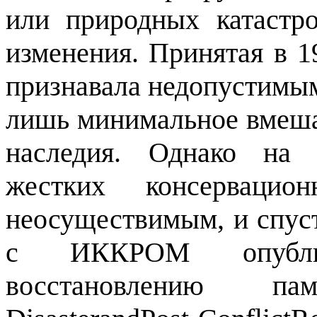
или природных катастр
изменения. Принятая в 1
признавала недопустимым
лишь минимальное вмешат
наследия. Однако на 
жестких консервацио
неосуществимым, и спу
с ИККРОМ опублик
восстановлению памя